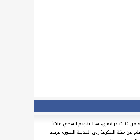
قائمة تحتوي على جميع أسماء الشهور الهجرية الإسلامية بالترتيب مكتوبة باللغة العربية والإنجليزية حيث تتكون الأشهر الهجرية من 12 شهر قمري، هذا تقويم الهجري منشأ
لم من مكة المكرمة إلى المدينة المنورة مرجعا