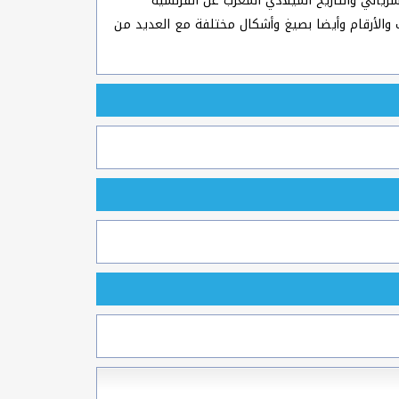
سرياني والتاريخ الميلادي المعرب عن الفرنسية
ف والأرقام وأيضا بصيغ وأشكال مختلفة مع العديد من