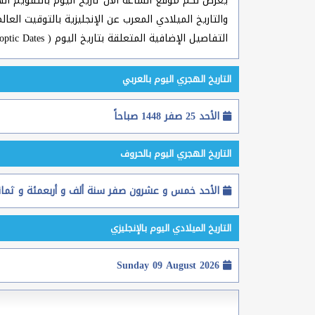
يعرض لكم موقع الساعة الآن تاريخ اليوم بالتقويم الهج
والتاريخ الميلادي المعرب عن الإنجليزية بالتوقيت ال
التفاصيل الإضافية المتعلقة بتاريخ اليوم ( Gregorian & Hijri & Coptic Dates ) في كل الدول العربية الإسلامية والعالمية.
التاريخ الهجري اليوم بالعربي
الأحد 25 صفر 1448 صباحاً
التاريخ الهجري اليوم بالحروف
الأحد خمس و عشرون صفر سنة ألف و أربعمئة و ثمان
التاريخ الميلادي اليوم بالإنجليزي
Sunday 09 August 2026