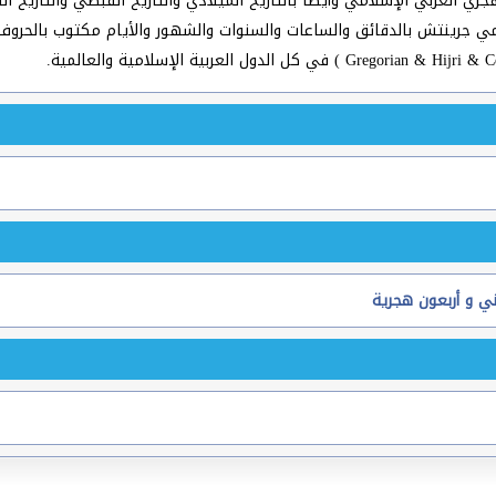
ري العربي الإسلامي وأيضا بالتاريخ الميلادي والتاريخ القبطي والتاريخ ال
عالمي جرينتش بالدقائق والساعات والسنوات والشهور والأيام مكتوب بالحرو
ي و أربعون هجرية