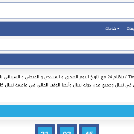
خدمات
( Time Now In Nepal ) بنظام 24 مع تاريخ اليوم الهجري و الميلادي و القبطي و
21
03
46