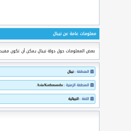
معلومات عامة عن نيبال
بعض المعلومات حول دولة نيبال يمكن أن تكون مفي
المنطقة :
نيبال
المنطقة الزمنية :
Asia/Kathmandu
اللغة :
النيبالية