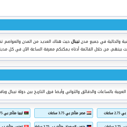
ية والحالية في جميع مدن
نيبال
حيث هناك العديد من المدن والعواصم تخت
ت بينهم، من خلال القائمة أدناه يمكنكم معرفة الساعة الآن في كل مدين
عربية بالساعات والدقائق والثواني وأيضا فرق التاريخ بين دولة نيبال وباقي
2 ساعات
مصر متأخر بي 3.75 ساعات
ليبيا متأخر بي 3.75 ساعات
 ساعات
جنوب السودان متأخر بي 2.75 ساعات
تونس متأخر بي 4.75 ساعات