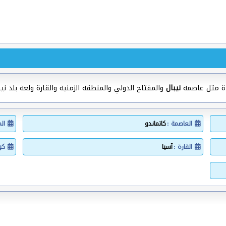
دة مثل عاصمة
نيبال
والمفتاح الدولي والمنطقة الزمنية والقارة ولغة بلد نيب
العاصمة :
كاتماندو
ال
القارة :
آسيا
كود