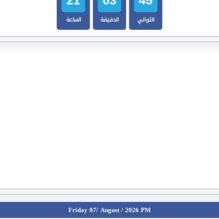
الثواني
الدقيقة
الساعة
Friday 07/ August / 2026 PM