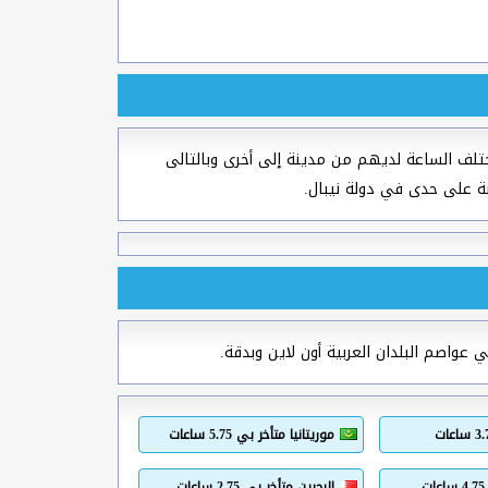
لف الساعة لديهم من مدينة إلى أخرى وبالتالى
ة على حدى في دولة نيبال.
 عواصم البلدان العربية أون لاين وبدقة.
موريتانيا متأخر بي 5.75 ساعات
البحرين متأخر بي 2.75 ساعات