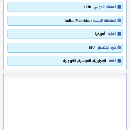
المفتاح الدولي :
230+
المنطقة الزمنية :
Indian/Mauritius
القارة :
أفريقيا
كود الإختصار :
MU
اللغة :
الإنجليزية, الفرنسية, الكريولية