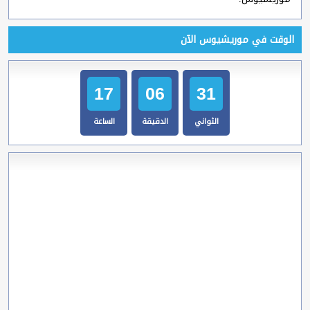
الوقت في موريشيوس الآن
17
06
32
الثواني
الدقيقة
الساعة