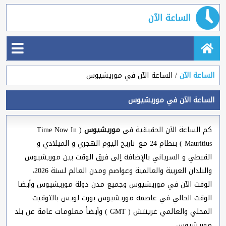
الساعة الآن
الساعة الآن
الساعة الآن في موريشيوس
الساعة الآن في موريشيوس
كم الساعة الآن الحقيقية في
موريشيوس
( Time Now In
Mauritius ) بنظام 24 مع تاريخ اليوم الهجري و الميلادي و
القبطي و السرياني بالإضافة إلى فرق الوقت بين موريشيوس
والبلدان العربية والعالمية وعواصم ومدن العالم لسنة 2026،
الوقت الآن في موريشيوس وجميع مدن دولة موريشيوس وأيضا
الوقت الحالي في عاصمة موريشيوس بورت لويس بالتوقيت
المحلي والعالمي غرينتش ( GMT ) وأيضاً معلومات عامة عن بلد
موريشيوس.