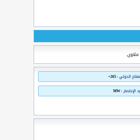
ملاوي.
مفتاح الدولي :
265+
 الإختصار :
MW