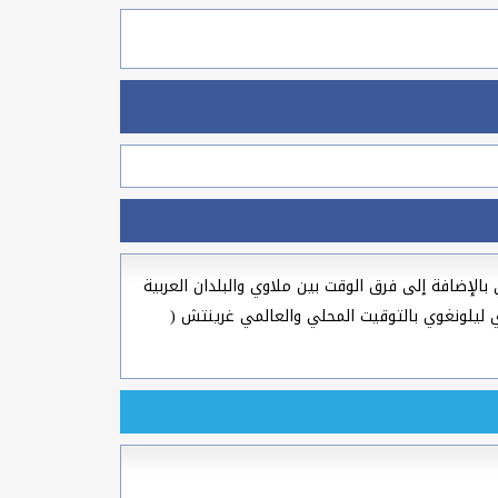
بطي و السرياني بالإضافة إلى فرق الوقت بين ملاوي والبلدان العربية
في عاصمة ملاوي ليلونغوي بالتوقيت المحلي والعالمي غرينتش (