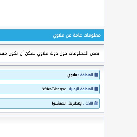
معلومات عامة عن ملاوي
بعض المعلومات حول دولة ملاوي يمكن أن تكون مف
المنطقة :
ملاوي
المنطقة الزمنية :
Africa/Blantyre
اللغة :
الإنجليزية, الشيشيوا