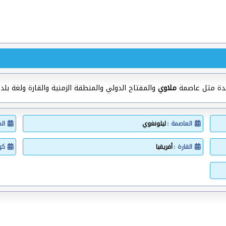
يدة مثل عاصمة
ملاوي
والمفتاح الدولي والمنطقة الزمنية والقارة ولغة بلد 
العاصمة :
ليلونغوي
ال
القارة :
أفريقيا
كود