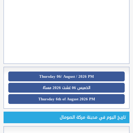
Thursday 06/ August / 2026 PM
الخميس 06 غشت 2026 مساءً
Thursday 6th of August 2026 PM
تاريخ اليوم في مدينة مركة الصومال