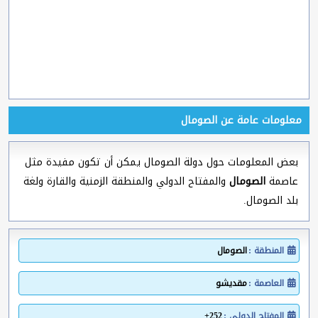
معلومات عامة عن الصومال
بعض المعلومات حول دولة الصومال يمكن أن تكون مفيدة مثل
عاصمة
الصومال
والمفتاح الدولي والمنطقة الزمنية والقارة ولغة
بلد الصومال.
المنطقة :
الصومال
العاصمة :
مقديشو
المفتاح الدولي :
252+