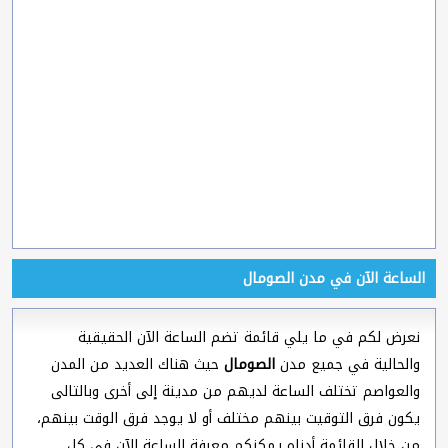
الساعة الآن في مدن الصومال
نعرض لكم في ما يلي قائمة تضم الساعة الآن الحقيقية
والحالية في جميع مدن
الصومال
حيث هناك العديد من المدن
والعواصم تختلف الساعة لديهم من مدينة إلى أخرى وبالتالى
يكون فرق التوقيت بينهم مختلف أو لا يوجد فرق الوقت بينهم،
من خلال القائمة أدناه يمكنكم معرفة الساعة الآن في كل