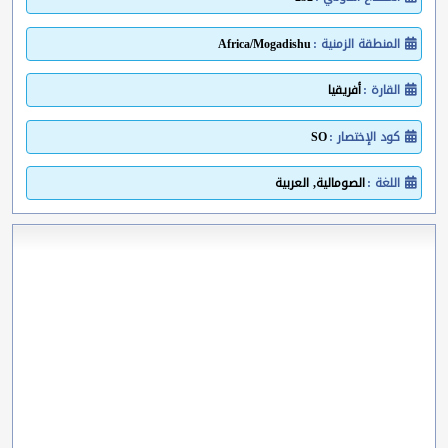
المنطقة الزمنية :
Africa/Mogadishu
القارة :
أفريقيا
كود الإختصار :
SO
اللغة :
الصومالية, العربية