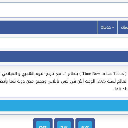
خدمات
( Time Now In Las Tablas ) بنظام 24 مع تاريخ اليو
لاس تابلاس والبلدان العربية والعالمية وعواصم ومدن العالم لسنة 2026، الوقت الآن في لاس 
08
15
57