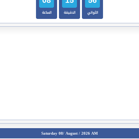
الثواني
الدقيقة
الساعة
Saturday 08/ August / 2026 AM