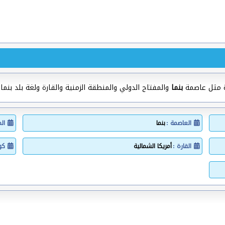
ة مثل عاصمة
بنما
والمفتاح الدولي والمنطقة الزمنية والقارة ولغة بلد بنما.
العاصمة :
بنما
ال
القارة :
أمريكا الشمالية
كود