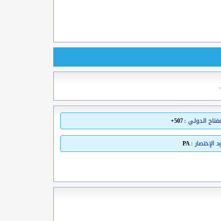
مفتاح الدولي :
507+
 الإختصار :
PA