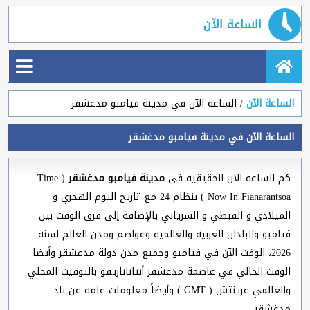
الساعة الآن
الساعة الآن
الساعة الآن في مدينة فيامبو مدغشقر
الساعة الآن في مدينة فيامبو مدغشقر
كم الساعة الآن الحقيقية في
مدينة فيامبو مدغشقر
( Time
Now In Fianarantsoa ) بنظام 24 مع تاريخ اليوم الهجري و
الميلادي و القبطي و السرياني بالإضافة إلى فرق الوقت بين
فيامبو والبلدان العربية والعالمية وعواصم ومدن العالم لسنة
2026، الوقت الآن في فيامبو وجميع مدن دولة مدغشقر وأيضا
الوقت الحالي في عاصمة مدغشقر أنتاناناريفو بالتوقيت المحلي
والعالمي غرينتش ( GMT ) وأيضاً معلومات عامة عن بلد
مدغشقر.