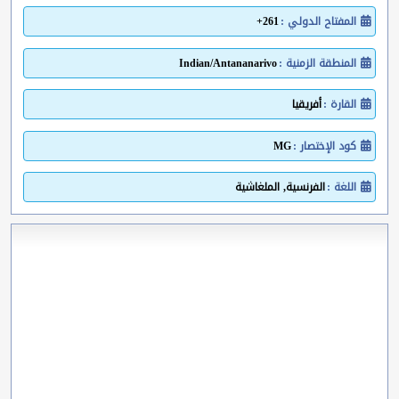
المفتاح الدولي :
261+
المنطقة الزمنية :
Indian/Antananarivo
القارة :
أفريقيا
كود الإختصار :
MG
اللغة :
الفرنسية, الملغاشية