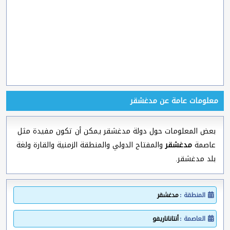
معلومات عامة عن مدغشقر
بعض المعلومات حول دولة مدغشقر يمكن أن تكون مفيدة مثل
عاصمة
مدغشقر
والمفتاح الدولي والمنطقة الزمنية والقارة ولغة
بلد مدغشقر.
المنطقة :
مدغشقر
العاصمة :
أنتاناناريفو