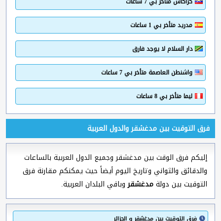
كراكاس متأخر بي 7 ساعات
مدريد متأخر بي 1 ساعات
دار السلام لا يوجد فارق
واشنطن العاصمة متأخر بي 7 ساعات
ليما متأخر بي 8 ساعات
فرق التوقيت بين مدغشقر والدول العربية
إليكم فرق الوقت بين مدغشقر وجميع الدول العربية بالساعات
والدقائق والثواني وتاريخ اليوم أيضاً حيث يمكنكم مقارنة فرق
التوقيت بين دولة
مدغشقر
وباقي البلدان العربية.
فرق التوقيت بين مدغشقر و الجزائر