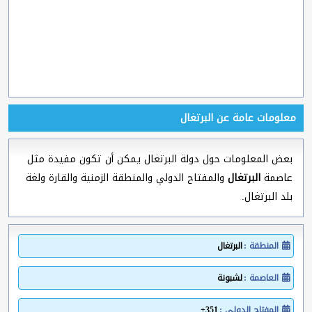
معلومات عامة عن البرتغال
بعض المعلومات حول دولة البرتغال يمكن أن تكون مفيدة مثل
عاصمة
البرتغال
والمفتاح الدولي والمنطقة الزمنية والقارة ولغة
بلد البرتغال.
المنطقة :
البرتغال
العاصمة :
لشبونة
المفتاح الدولي :
351+