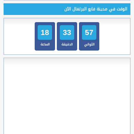
الوقت في مدينة فارو البرتغال الآن
18
33
58
الثواني
الدقيقة
الساعة