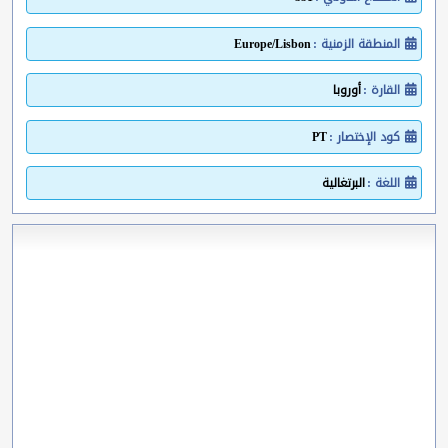
المنطقة الزمنية :
Europe/Lisbon
القارة :
أوروبا
كود الإختصار :
PT
اللغة :
البرتغالية