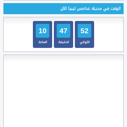
الوقت في مدينة غدامس ليبيا الآن
10
47
53
الثواني
الدقيقة
الساعة