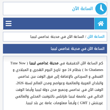
الساعة الآن
الساعة الآن
الساعة الآن في مدينة غدامس ليبيا
الساعة الآن في مدينة غدامس ليبيا
كم الساعة الآن الحقيقية في
مدينة غدامس ليبيا
( Time Now
In Ghadames ) بنظام 24 مع تاريخ اليوم الهجري و الميلادي و
القبطي و السرياني بالإضافة إلى فرق الوقت بين غدامس
والبلدان العربية والعالمية وعواصم ومدن العالم لسنة 2026،
الوقت الآن في غدامس وجميع مدن دولة ليبيا وأيضا الوقت
الحالي في عاصمة ليبيا طرابلس بالتوقيت المحلي والعالمي
غرينتش ( GMT ) وأيضاً معلومات عامة عن بلد ليبيا.