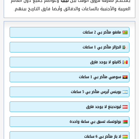
يمكنكم معرفة فروق الوقت بين
ليبيا
وعواصم جميع دول العالم
العربية والأجنبية بالساعات والدقائق وأيضا فارق التاريخ بينهم.
مانغو متأخر بي 2 ساعات
الجزائر متأخر بي 1 ساعات
كانيلو لا يوجد فارق
سومبي متأخر بي 1 ساعات
بوينس آيرس متأخر بي 5 ساعات
ليوندينغ لا يوجد فارق
بولوتسك تسبق بي ساعة واحدة
لا باز متأخر بي 6 ساعات