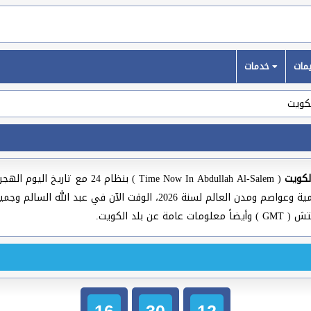
خدمات
لكويت
لكويت
( Time Now In Abdullah Al-Salem ) 
فرق الوقت بين عبد الله السالم والبلدان العربية والعالمية وعواصم ومدن ال
د الكويت.
16
30
12