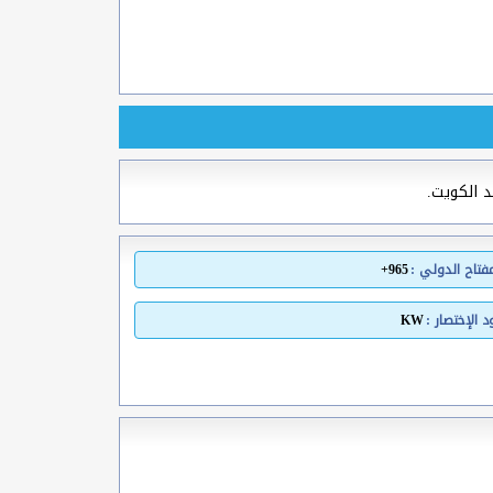
د الكويت.
مفتاح الدولي :
965+
 الإختصار :
KW