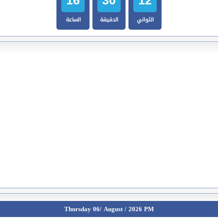
الثواني
الدقيقة
الساعة
Thursday 06/ August / 2026 PM