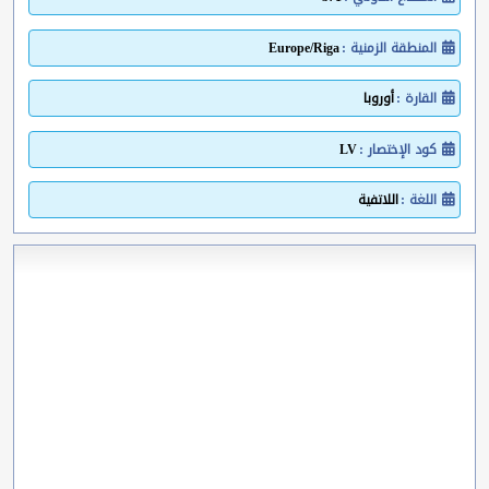
المنطقة الزمنية :
Europe/Riga
القارة :
أوروبا
كود الإختصار :
LV
اللغة :
اللاتفية