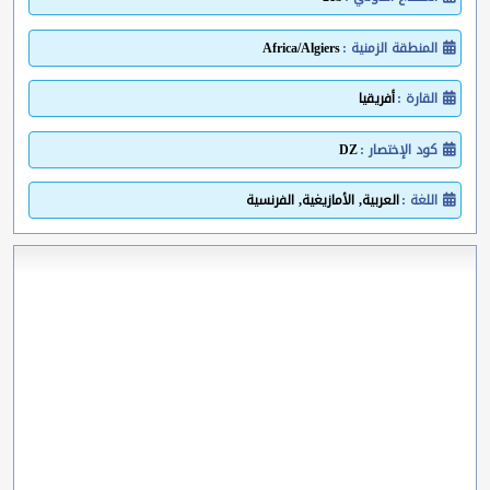
المنطقة الزمنية :
Africa/Algiers
القارة :
أفريقيا
كود الإختصار :
DZ
اللغة :
العربية, الأمازيغية, الفرنسية