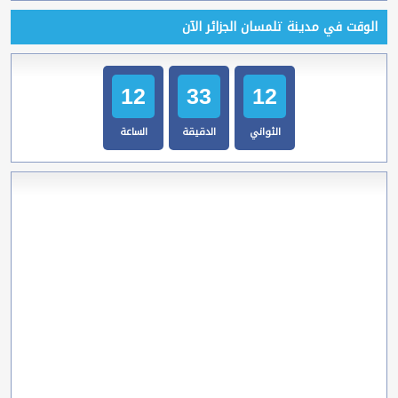
الوقت في مدينة تلمسان الجزائر الآن
12
33
13
الثواني
الدقيقة
الساعة