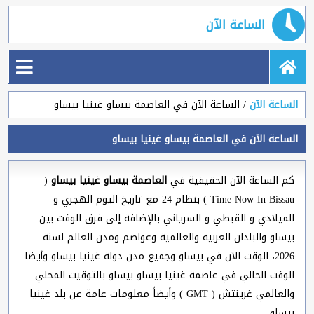
الساعة الآن
الساعة الآن
الساعة الآن في العاصمة بيساو غينيا بيساو
الساعة الآن في العاصمة بيساو غينيا بيساو
كم الساعة الآن الحقيقية في
العاصمة بيساو غينيا بيساو
(
Time Now In Bissau ) بنظام 24 مع تاريخ اليوم الهجري و
الميلادي و القبطي و السرياني بالإضافة إلى فرق الوقت بين
بيساو والبلدان العربية والعالمية وعواصم ومدن العالم لسنة
2026، الوقت الآن في بيساو وجميع مدن دولة غينيا بيساو وأيضا
الوقت الحالي في عاصمة غينيا بيساو بيساو بالتوقيت المحلي
والعالمي غرينتش ( GMT ) وأيضاً معلومات عامة عن بلد غينيا
بيساو.