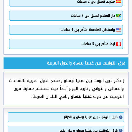
مدريد تسبق بي 2 ساعات
دار السلام تسبق بي 3 ساعات
واشنطن العاصمة متأخر بي 4 ساعات
ليما متأخر بي 5 ساعات
فرق التوقيت بين غينيا بيساو والدول العربية
إليكم فرق الوقت بين غينيا بيساو وجميع الدول العربية بالساعات
والدقائق والثواني وتاريخ اليوم أيضاً حيث يمكنكم مقارنة فرق
التوقيت بين دولة
غينيا بيساو
وباقي البلدان العربية.
فرق التوقيت بين غينيا بيساو و الجزائر
فرق التوقيت بين غينيا بيساو و جزر القمر