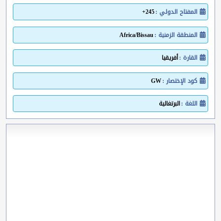
المفتاح الدولي :
245+
المنطقة الزمنية :
Africa/Bissau
القارة :
أفريقيا
كود الإختصار :
GW
اللغة :
البرتغالية