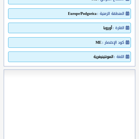
المنطقة الزمنية :
Europe/Podgorica
القارة :
أوروبا
كود الإختصار :
ME
اللغة :
المونتينيغرية