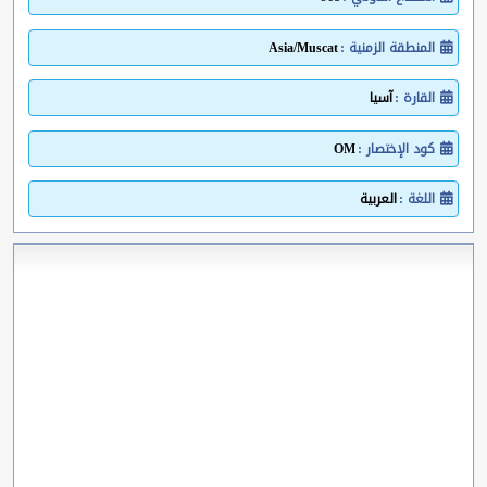
المنطقة الزمنية :
Asia/Muscat
القارة :
آسيا
كود الإختصار :
OM
اللغة :
العربية