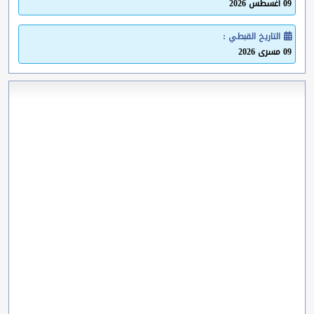
09 أغسطس 2026
التاريخ القبطي :
09 مسرى 2026