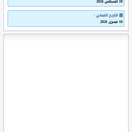
10 أغسطس 2026
التاريخ القبطي :
10 مسرى 2026