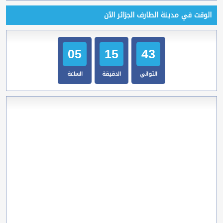
الوقت في مدينة الطارف الجزائر الآن
05
15
44
الثواني
الدقيقة
الساعة