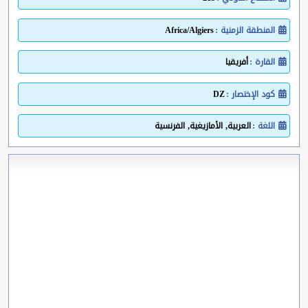
المنطقة الزمنية :
Africa/Algiers
القارة :
أفريقيا
كود الإختصار :
DZ
اللغة :
العربية, الأمازيغية, الفرنسية