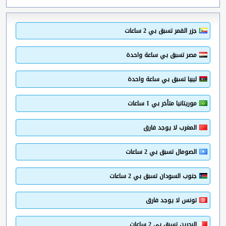
جزر القمر تسبق بي 2 ساعات
مصر تسبق بي ساعة واحدة
ليبيا تسبق بي ساعة واحدة
موريتانيا متأخر بي 1 ساعات
المغرب لا يوجد فارق
الصومال تسبق بي 2 ساعات
جنوب السودان تسبق بي 2 ساعات
تونس لا يوجد فارق
البحرين تسبق بي 2 ساعات