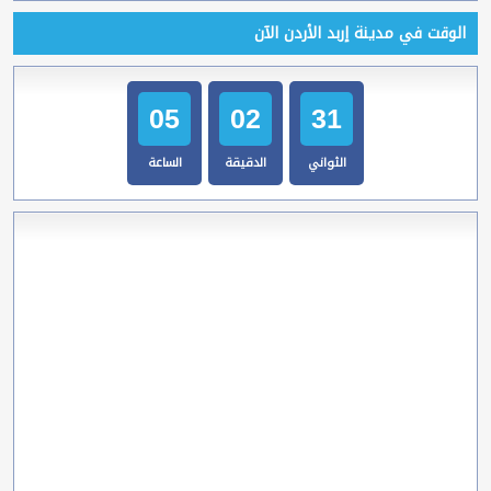
الوقت في مدينة إربد الأردن الآن
05
02
32
الثواني
الدقيقة
الساعة