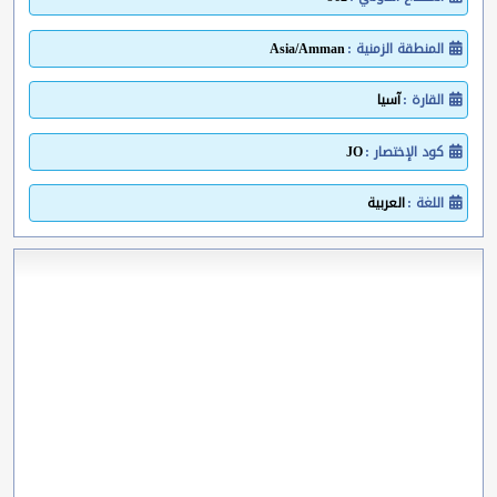
المنطقة الزمنية :
Asia/Amman
القارة :
آسيا
كود الإختصار :
JO
اللغة :
العربية