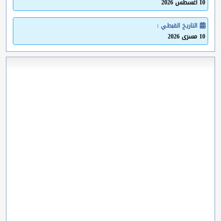
10 أغسطس 2026
التاريخ القبطي :
10 مسرى 2026