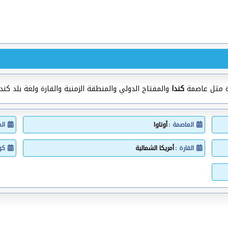
ة مثل عاصمة
كندا
والمفتاح الدولي والمنطقة الزمنية والقارة ولغة بلد كندا
العاصمة :
أوتاوا
ال
القارة :
أمريكا الشمالية
كود