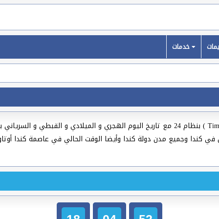
خدمات
( Time Now In Canada ) بنظام 24 مع تاريخ اليوم الهجري و الميلادي و القبطي
18
04
53