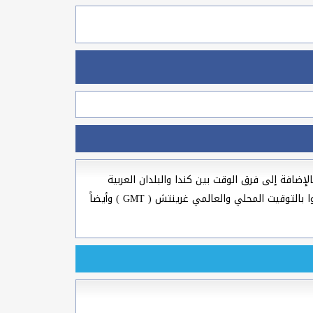
 و السرياني بالإضافة إلى فرق الوقت بين كندا والبلدان العربية
والعالمية وعواصم ومدن العالم لسنة 2026، الوقت الآن في كندا وجميع مدن دولة كندا وأيضا الوقت الحالي في عاصمة كندا أوتاوا بالتوقيت المحلي والعالمي غرينتش ( GMT ) وأيضاً