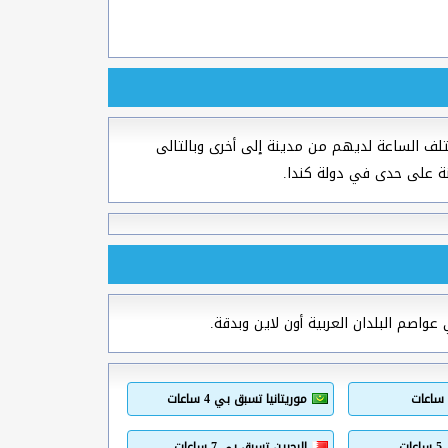
لف الساعة لديهم من مدينة إلى أخرى وبالتالى
نة على حدى في دولة كندا.
عواصم البلدان العربية أون لاين وبدقة.
موريتانيا تسبق بي 4 ساعات
ت
البحرين تسبق بي 7 ساعات