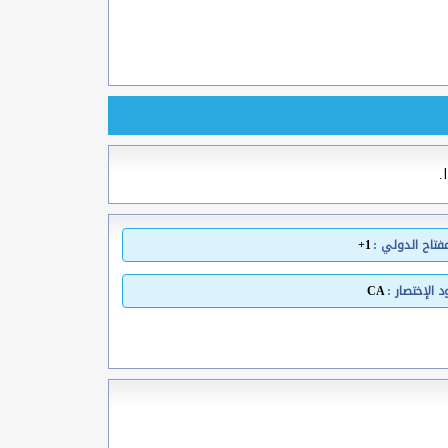
.
مفتاح الدولي :
1+
 الإختصار :
CA