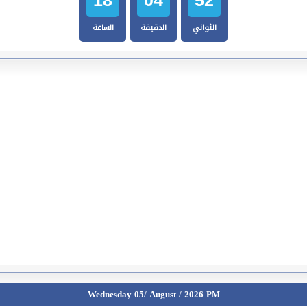
الثواني
الدقيقة
الساعة
Wednesday 05/ August / 2026 PM