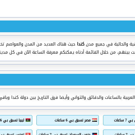
ية والحالية في جميع مدن
كندا
حيث هناك العديد من المدن والعواصم تخت
ت بينهم، من خلال القائمة أدناه يمكنكم معرفة الساعة الآن في كل مدي
ربية بالساعات والدقائق والثواني وأيضا فرق التاريخ بين دولة كندا وباقي 
 ساعات
مصر تسبق بي 6 ساعات
ليبيا تسبق بي 6 ساعات
ساعات
جنوب السودان تسبق بي 7 ساعات
تونس تسبق بي 5 ساعا