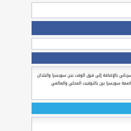
لادي و القبطي و السرياني بالإضافة إلى فرق الوقت بين سويسرا والبلدان
لوقت الحالي في عاصمة سويسرا برن بالتوقيت المحلي والعالمي