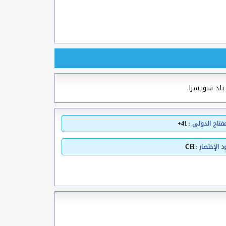
بلد سويسرا.
مفتاح الدولي :
41+
 الإختصار :
CH