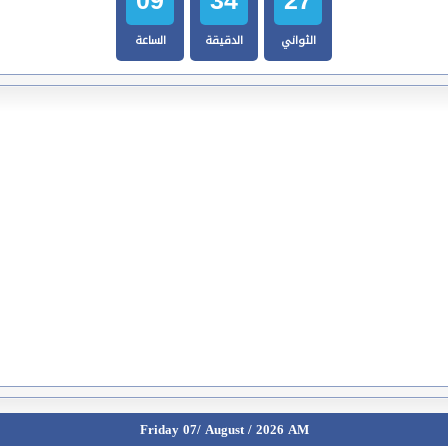
الثواني
الدقيقة
الساعة
Friday 07/ August / 2026 AM