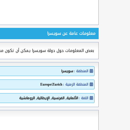
معلومات عامة عن سويسرا
بعض المعلومات حول دولة سويسرا يمكن أن تكون م
المنطقة :
سويسرا
المنطقة الزمنية :
Europe/Zurich
اللغة :
الألمانية, الفرنسية, الإيطالية, الرومانشية