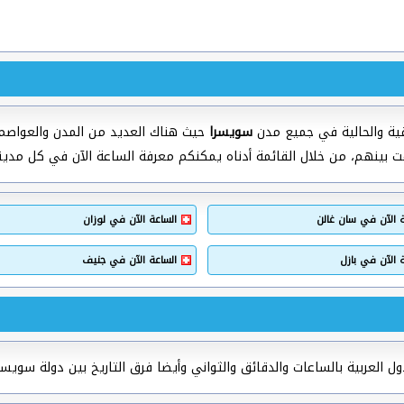
ية والحالية في جميع مدن
سويسرا
حيث هناك العديد من المدن والعواصم 
قت بينهم، من خلال القائمة أدناه يمكنكم معرفة الساعة الآن في كل مد
ة الآن في سان غالن
الساعة الآن في لوزان
 الآن في بازل
الساعة الآن في جنيف
 العربية بالساعات والدقائق والثواني وأيضا فرق التاريخ بين دولة سويسرا