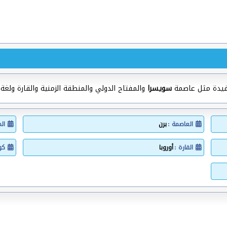
فيدة مثل عاصمة
سويسرا
والمفتاح الدولي والمنطقة الزمنية والقارة ولغة 
العاصمة :
برن
ال
القارة :
أوروبا
كود