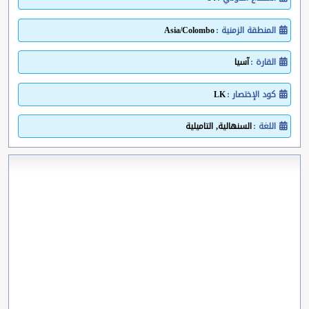
المنطقة الزمنية :
Asia/Colombo
القارة :
آسيا
كود الإختصار :
LK
اللغة :
السنهالية, التاميلية