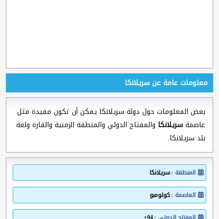
معلومات عامة عن سريلانكا
بعض المعلومات حول دولة سريلانكا يمكن أن تكون مفيدة مثل
عاصمة
سريلانكا
والمفتاح الدولي والمنطقة الزمنية والقارة ولغة
بلد سريلانكا.
المنطقة :
سريلانكا
العاصمة :
كولومبو
المفتاح الدولي :
94+