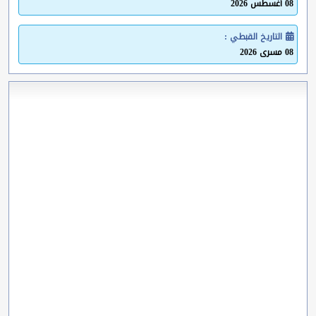
08 أغسطس 2026
التاريخ القبطي :
08 مسرى 2026