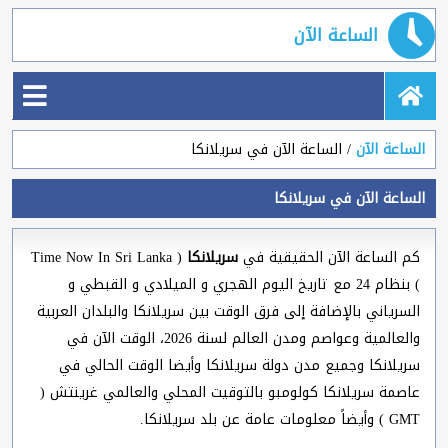
الساعة الآن
الساعة الآن
الساعة الآن في سريلانكا
الساعة الآن في سريلانكا
كم الساعة الآن الحقيقية في
سريلانكا
( Time Now In Sri Lanka
) بنظام 24 مع تاريخ اليوم الهجري و الميلادي و القبطي و
السرياني بالإضافة إلى فرق الوقت بين سريلانكا والبلدان العربية
والعالمية وعواصم ومدن العالم لسنة 2026، الوقت الآن في
سريلانكا وجميع مدن دولة سريلانكا وأيضا الوقت الحالي في
عاصمة سريلانكا كولومبو بالتوقيت المحلي والعالمي غرينتش (
GMT ) وأيضاً معلومات عامة عن بلد سريلانكا.