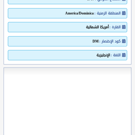
المنطقة الزمنية :
America/Dominica
القارة :
أمريكا الشمالية
كود الإختصار :
DM
اللغة :
الإنجليزية