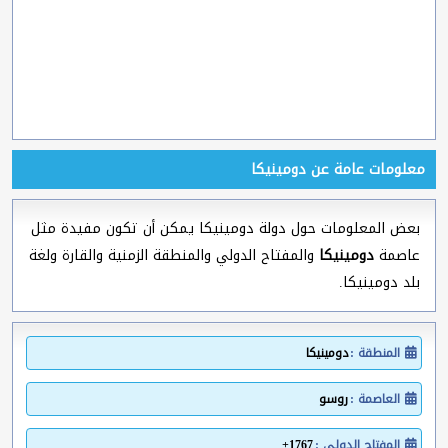
معلومات عامة عن دومينيكا
بعض المعلومات حول دولة دومينيكا يمكن أن تكون مفيدة مثل
عاصمة
دومينيكا
والمفتاح الدولي والمنطقة الزمنية والقارة ولغة
بلد دومينيكا.
المنطقة :
دومينيكا
العاصمة :
روسو
المفتاح الدولي :
1767+