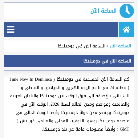
الساعة الآن
الساعة الآن
الساعة الآن في دومينيكا
الساعة الآن في دومينيكا
كم الساعة الآن الحقيقية في
دومينيكا
( Time Now In Dominica
) بنظام 24 مع تاريخ اليوم الهجري و الميلادي و القبطي و
السرياني بالإضافة إلى فرق الوقت بين دومينيكا والبلدان العربية
والعالمية وعواصم ومدن العالم لسنة 2026، الوقت الآن في
دومينيكا وجميع مدن دولة دومينيكا وأيضا الوقت الحالي في
عاصمة دومينيكا روسو بالتوقيت المحلي والعالمي غرينتش (
GMT ) وأيضاً معلومات عامة عن بلد دومينيكا.