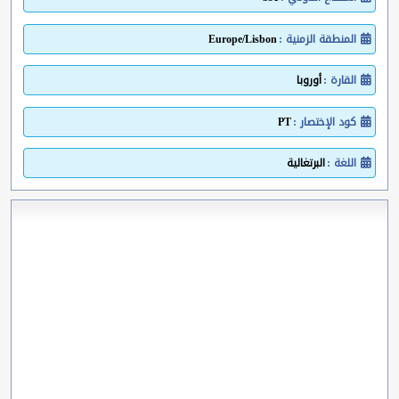
المنطقة الزمنية :
Europe/Lisbon
القارة :
أوروبا
كود الإختصار :
PT
اللغة :
البرتغالية