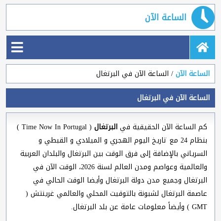
الساعة الآن
الساعة الآن
الساعة الآن في البرتغال
الساعة الآن في البرتغال
كم الساعة الآن الحقيقية في
البرتغال
( Time Now In Portugal )
بنظام 24 مع تاريخ اليوم الهجري و الميلادي و القبطي و
السرياني بالإضافة إلى فرق الوقت بين البرتغال والبلدان العربية
والعالمية وعواصم ومدن العالم لسنة 2026، الوقت الآن في
البرتغال وجميع مدن دولة البرتغال وأيضا الوقت الحالي في
عاصمة البرتغال لشبونة بالتوقيت المحلي والعالمي غرينتش (
GMT ) وأيضاً معلومات عامة عن بلد البرتغال.