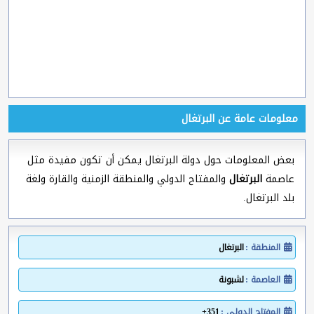
معلومات عامة عن البرتغال
بعض المعلومات حول دولة البرتغال يمكن أن تكون مفيدة مثل
عاصمة
البرتغال
والمفتاح الدولي والمنطقة الزمنية والقارة ولغة
بلد البرتغال.
المنطقة :
البرتغال
العاصمة :
لشبونة
المفتاح الدولي :
351+