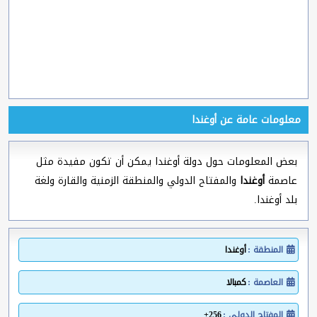
معلومات عامة عن أوغندا
بعض المعلومات حول دولة أوغندا يمكن أن تكون مفيدة مثل
عاصمة
أوغندا
والمفتاح الدولي والمنطقة الزمنية والقارة ولغة
بلد أوغندا.
المنطقة :
أوغندا
العاصمة :
كمبالا
المفتاح الدولي :
256+