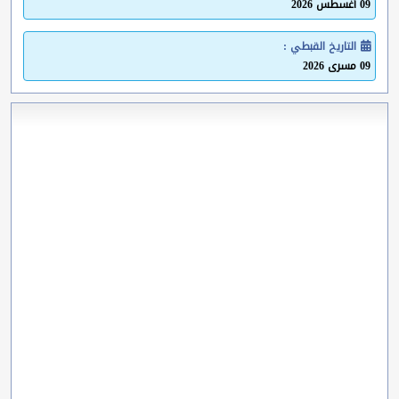
09 أغسطس 2026
التاريخ القبطي :
09 مسرى 2026