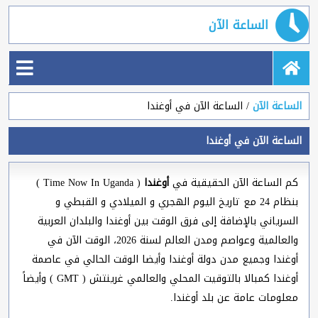
الساعة الآن
الساعة الآن
الساعة الآن في أوغندا
الساعة الآن في أوغندا
كم الساعة الآن الحقيقية في
أوغندا
( Time Now In Uganda )
بنظام 24 مع تاريخ اليوم الهجري و الميلادي و القبطي و
السرياني بالإضافة إلى فرق الوقت بين أوغندا والبلدان العربية
والعالمية وعواصم ومدن العالم لسنة 2026، الوقت الآن في
أوغندا وجميع مدن دولة أوغندا وأيضا الوقت الحالي في عاصمة
أوغندا كمبالا بالتوقيت المحلي والعالمي غرينتش ( GMT ) وأيضاً
معلومات عامة عن بلد أوغندا.