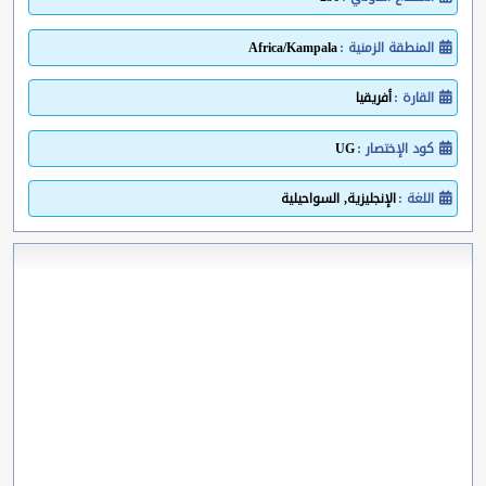
المنطقة الزمنية :
Africa/Kampala
القارة :
أفريقيا
كود الإختصار :
UG
اللغة :
الإنجليزية, السواحيلية