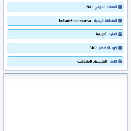
المفتاح الدولي :
261+
المنطقة الزمنية :
Indian/Antananarivo
القارة :
أفريقيا
كود الإختصار :
MG
اللغة :
الفرنسية, الملغاشية