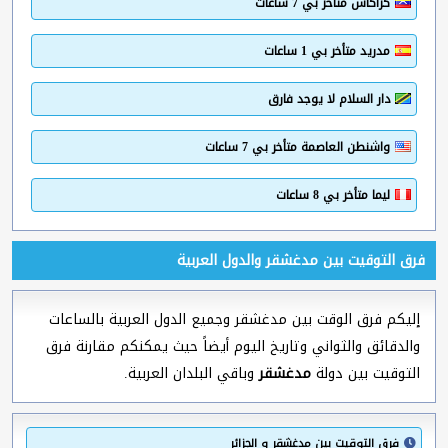
كراكاس متأخر بي 7 ساعات
مدريد متأخر بي 1 ساعات
دار السلام لا يوجد فارق
واشنطن العاصمة متأخر بي 7 ساعات
ليما متأخر بي 8 ساعات
فرق التوقيت بين مدغشقر والدول العربية
إليكم فرق الوقت بين مدغشقر وجميع الدول العربية بالساعات
والدقائق والثواني وتاريخ اليوم أيضاً حيث يمكنكم مقارنة فرق
التوقيت بين دولة
مدغشقر
وباقي البلدان العربية.
فرق التوقيت بين مدغشقر و الجزائر