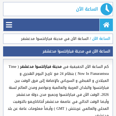
الساعة الآن
الساعة الآن
الساعة الآن في مدينة فيارانتسوا مدغشقر
الساعة الآن في مدينة فيارانتسوا مدغشقر
كم الساعة الآن الحقيقية في
مدينة فيارانتسوا مدغشقر
( Time
Now In Fianarantsoa ) بنظام 24 مع تاريخ اليوم الهجري و
الميلادي و القبطي و السرياني بالإضافة إلى فرق الوقت بين
فيارانتسوا والبلدان العربية والعالمية وعواصم ومدن العالم لسنة
2026، الوقت الآن في فيارانتسوا وجميع مدن دولة مدغشقر
وأيضا الوقت الحالي في عاصمة مدغشقر أنتاناناريفو بالتوقيت
المحلي والعالمي غرينتش ( GMT ) وأيضاً معلومات عامة عن بلد
مدغشقر.