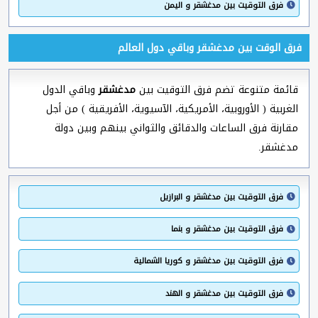
فرق التوقيت بين مدغشقر و اليمن
فرق الوقت بين مدغشقر وباقي دول العالم
قائمة متنوعة تضم فرق التوقيت بين
مدغشقر
وباقي الدول
الغربية ( الأوروبية، الأمريكية، الآسيوية، الأفريقية ) من أجل
مقارنة فرق الساعات والدقائق والثواني بينهم وبين دولة
مدغشقر.
فرق التوقيت بين مدغشقر و البرازيل
فرق التوقيت بين مدغشقر و بنما
فرق التوقيت بين مدغشقر و كوريا الشمالية
فرق التوقيت بين مدغشقر و الهند