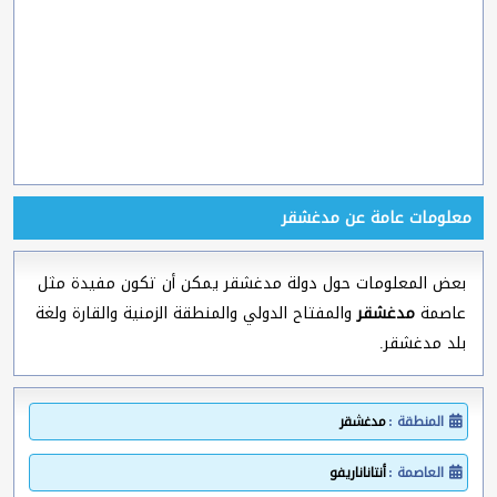
معلومات عامة عن مدغشقر
بعض المعلومات حول دولة مدغشقر يمكن أن تكون مفيدة مثل
عاصمة
مدغشقر
والمفتاح الدولي والمنطقة الزمنية والقارة ولغة
بلد مدغشقر.
المنطقة :
مدغشقر
العاصمة :
أنتاناناريفو