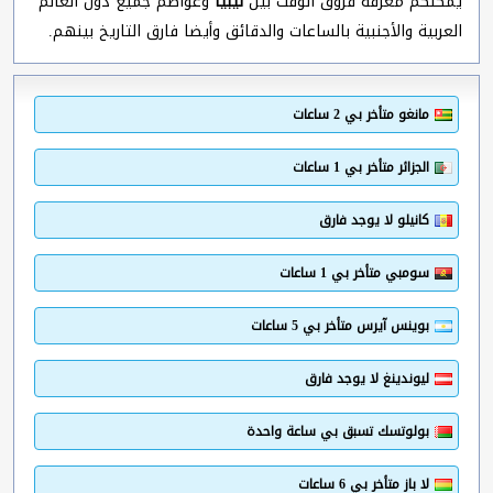
يمكنكم معرفة فروق الوقت بين
ليبيا
وعواصم جميع دول العالم
العربية والأجنبية بالساعات والدقائق وأيضا فارق التاريخ بينهم.
مانغو متأخر بي 2 ساعات
الجزائر متأخر بي 1 ساعات
كانيلو لا يوجد فارق
سومبي متأخر بي 1 ساعات
بوينس آيرس متأخر بي 5 ساعات
ليوندينغ لا يوجد فارق
بولوتسك تسبق بي ساعة واحدة
لا باز متأخر بي 6 ساعات