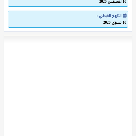
10 أغسطس 2026
التاريخ القبطي :
10 مسرى 2026