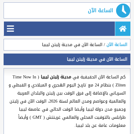
الساعة الآن
الساعة الآن
الساعة الآن في مدينة زليتن ليبيا
الساعة الآن في مدينة زليتن ليبيا
كم الساعة الآن الحقيقية في
مدينة زليتن ليبيا
( Time Now In
Zliten ) بنظام 24 مع تاريخ اليوم الهجري و الميلادي و القبطي و
السرياني بالإضافة إلى فرق الوقت بين زليتن والبلدان العربية
والعالمية وعواصم ومدن العالم لسنة 2026، الوقت الآن في زليتن
وجميع مدن دولة ليبيا وأيضا الوقت الحالي في عاصمة ليبيا
طرابلس بالتوقيت المحلي والعالمي غرينتش ( GMT ) وأيضاً
معلومات عامة عن بلد ليبيا.