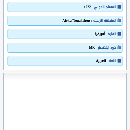
المفتاح الدولي :
222+
المنطقة الزمنية :
Africa/Nouakchott
القارة :
أفريقيا
كود الإختصار :
MR
اللغة :
العربية