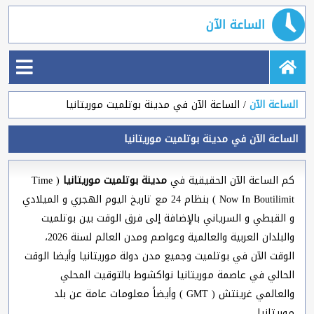
الساعة الآن
الساعة الآن
الساعة الآن في مدينة بوتلميت موريتانيا
الساعة الآن في مدينة بوتلميت موريتانيا
كم الساعة الآن الحقيقية في
مدينة بوتلميت موريتانيا
( Time
Now In Boutilimit ) بنظام 24 مع تاريخ اليوم الهجري و الميلادي
و القبطي و السرياني بالإضافة إلى فرق الوقت بين بوتلميت
والبلدان العربية والعالمية وعواصم ومدن العالم لسنة 2026،
الوقت الآن في بوتلميت وجميع مدن دولة موريتانيا وأيضا الوقت
الحالي في عاصمة موريتانيا نواكشوط بالتوقيت المحلي
والعالمي غرينتش ( GMT ) وأيضاً معلومات عامة عن بلد
موريتانيا.