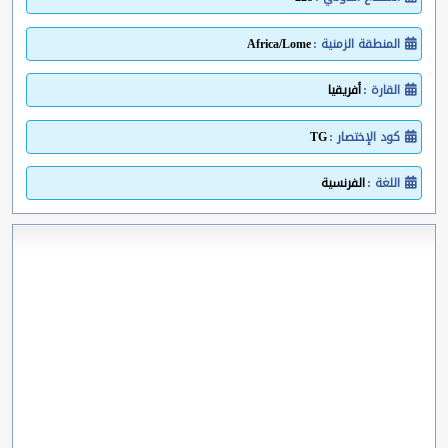
المنطقة الزمنية :
Africa/Lome
القارة :
أفريقيا
كود الإختصار :
TG
اللغة :
الفرنسية