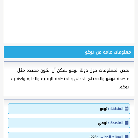
معلومات عامة عن توغو
بعض المعلومات حول دولة توغو يمكن أن تكون مفيدة مثل
عاصمة
توغو
والمفتاح الدولي والمنطقة الزمنية والقارة ولغة بلد
توغو.
المنطقة :
توغو
العاصمة :
لومي
المفتاح الدولي :
228+