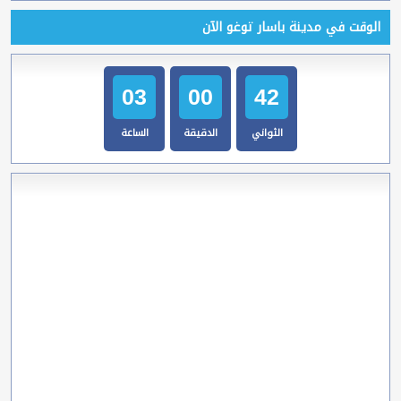
الوقت في مدينة باسار توغو الآن
03
00
43
الثواني
الدقيقة
الساعة