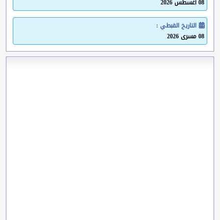
08 أغسطس 2026
التاريخ القبطي :
08 مسرى 2026