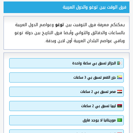
فرق الوقت بين توغو والدول العربية
يمكنكم معرفة فرق التوقيت بين
توغو
وعواصم الدول العربية
بالساعات والدقائق والثواني وأيضا فرق التاريخ بين دولة توغو
وباقي عواصم البلدان العربية أون لاين وبدقة.
الجزائر تسبق بي ساعة واحدة
جزر القمر تسبق بي 3 ساعات
مصر تسبق بي 2 ساعات
ليبيا تسبق بي 2 ساعات
موريتانيا لا يوجد فارق