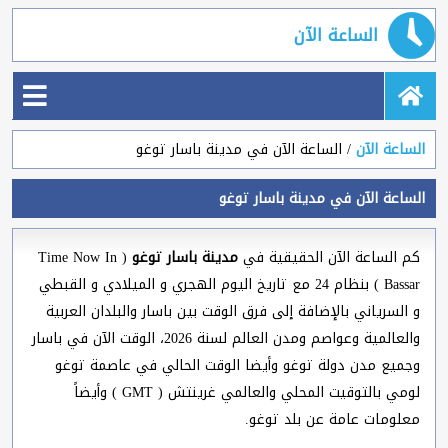
الساعة الآن
الساعة الآن
الساعة الآن في مدينة باسار توغو
الساعة الآن في مدينة باسار توغو
كم الساعة الآن الحقيقية في
مدينة باسار توغو
( Time Now In
Bassar ) بنظام 24 مع تاريخ اليوم الهجري و الميلادي و القبطي
و السرياني بالإضافة إلى فرق الوقت بين باسار والبلدان العربية
والعالمية وعواصم ومدن العالم لسنة 2026، الوقت الآن في باسار
وجميع مدن دولة توغو وأيضا الوقت الحالي في عاصمة توغو
لومي بالتوقيت المحلي والعالمي غرينتش ( GMT ) وأيضاً
معلومات عامة عن بلد توغو.