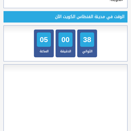
الوقت في مدينة الفنطاس الكويت الآن
05
00
39
الثواني
الدقيقة
الساعة