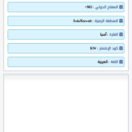
المفتاح الدولي :
965+
المنطقة الزمنية :
Asia/Kuwait
القارة :
آسيا
كود الإختصار :
KW
اللغة :
العربية