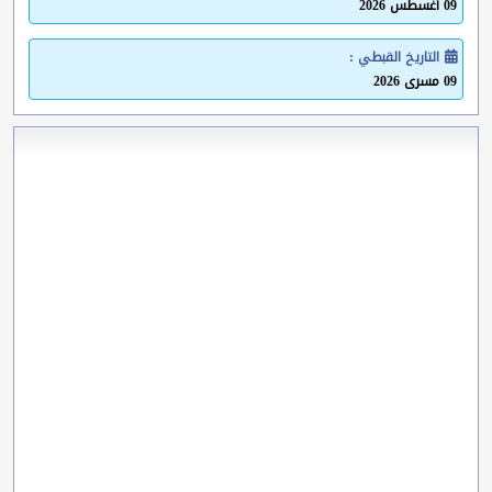
09 أغسطس 2026
التاريخ القبطي :
09 مسرى 2026