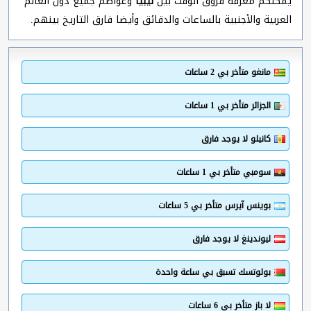
يمكنكم معرفة فروق الوقت بين
ليبيا
وعواصم جميع دول العالم
العربية والأجنبية بالساعات والدقائق وأيضا فارق التاريخ بينهم.
مانغو متأخر بي 2 ساعات
الجزائر متأخر بي 1 ساعات
كانيلو لا يوجد فارق
سومبي متأخر بي 1 ساعات
بوينس آيرس متأخر بي 5 ساعات
ليوندينغ لا يوجد فارق
بولوتسك تسبق بي ساعة واحدة
لا باز متأخر بي 6 ساعات