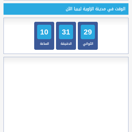
الوقت في مدينة الزاوية ليبيا الآن
10
31
30
الثواني
الدقيقة
الساعة