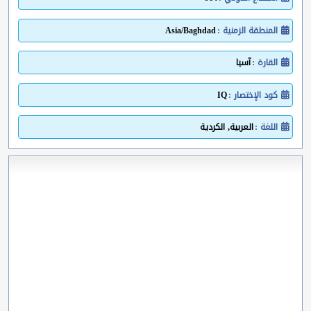
المنطقة الزمنية :
Asia/Baghdad
القارة :
آسيا
كود الإختصار :
IQ
اللغة :
العربية, الكردية