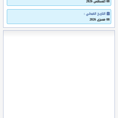
08 أغسطس 2026
التاريخ القبطي :
08 مسرى 2026