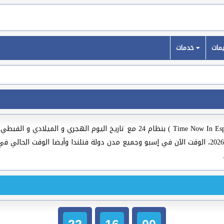
خدمات
( Time Now In Espoo ) بنظام 24 مع تاريخ اليوم الهجري و الم
والبلدان العربية والعالمية وعواصم ومدن العالم لسنة 2026، الوقت الآن في إسبو وجميع مدن دولة فنل
22
16
01