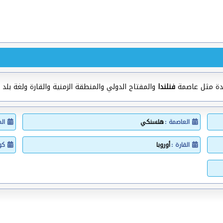
يدة مثل عاصمة
فنلندا
والمفتاح الدولي والمنطقة الزمنية والقارة ولغة بلد ف
العاصمة :
هلسنكي
ال
القارة :
أوروبا
كود