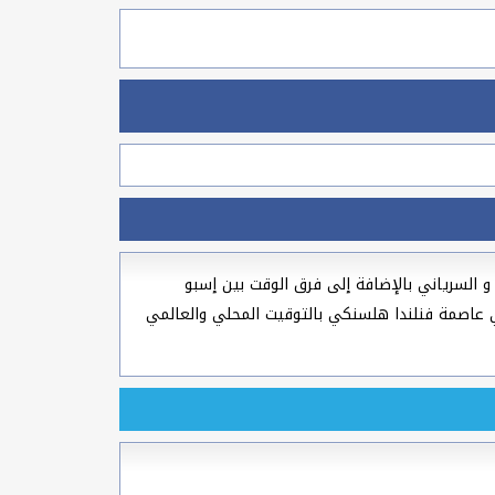
يلادي و القبطي و السرياني بالإضافة إلى فرق الوقت بين إسبو
ندا وأيضا الوقت الحالي في عاصمة فنلندا هلسنكي بالتوقيت المحلي والعالمي