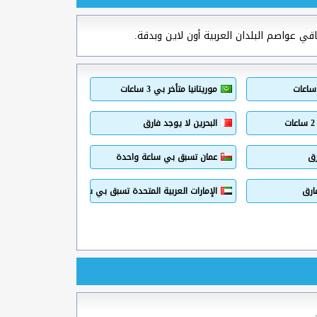
قي عواصم البلدان العربية أون لاين وبدقة.
موريتانيا متأخر بي 3 ساعات
البحرين لا يوجد فارق
رق
عمان تسبق بي ساعة واحدة
ارق
الإمارات العربية المتحدة تسبق بي ساعة واحدة