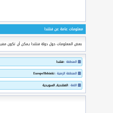
معلومات عامة عن فنلندا
بعض المعلومات حول دولة فنلندا يمكن أن تكون مف
المنطقة :
فنلندا
المنطقة الزمنية :
Europe/Helsinki
اللغة :
الفنلندية, السويدية