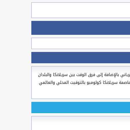
ي و القبطي و السرياني بالإضافة إلى فرق الوقت بين سريلانكا والبلدان
ا الوقت الحالي في عاصمة سريلانكا كولومبو بالتوقيت المحلي والعالمي