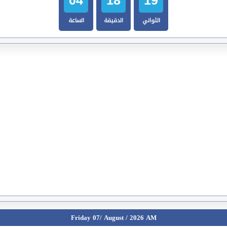
الثواني
الدقيقة
الساعة
Friday 07/ August / 2026 AM