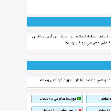
تختلف الساعة لديهم من مدينة إلى أخرى وبالتالى
ة على حدى في دولة سريلانكا.
ا وباقي عواصم البلدان العربية أون لاين وبدقة.
موريتانيا متأخر بي 5.5 ساعات
البحرين متأخر بي 2.5 ساعات