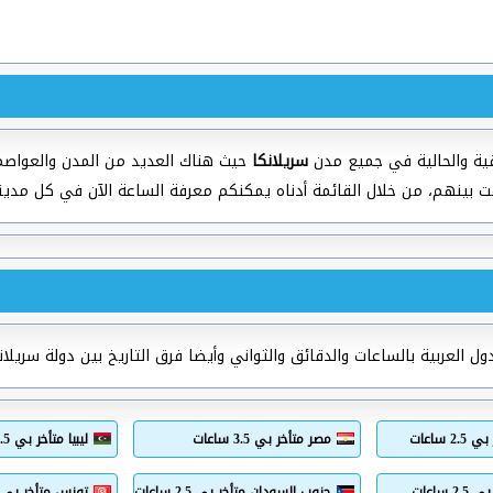
ية والحالية في جميع مدن
سريلانكا
حيث هناك العديد من المدن والعواصم 
ت بينهم، من خلال القائمة أدناه يمكنكم معرفة الساعة الآن في كل مدين
ل العربية بالساعات والدقائق والثواني وأيضا فرق التاريخ بين دولة سريلانك
 ساعات
مصر متأخر بي 3.5 ساعات
ليبيا متأخر بي 3.5 ساعات
ساعات
جنوب السودان متأخر بي 2.5 ساعات
تونس متأخر بي 4.5 ساعات