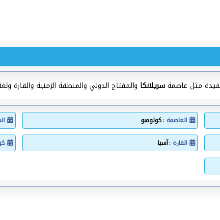
مفيدة مثل عاصمة
سريلانكا
والمفتاح الدولي والمنطقة الزمنية والقارة ولغة 
العاصمة :
كولومبو
ال
القارة :
آسيا
كود