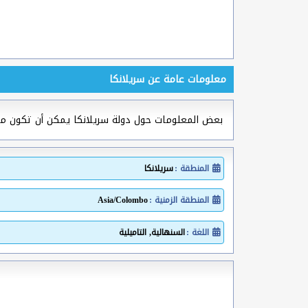
معلومات عامة عن سريلانكا
بعض المعلومات حول دولة سريلانكا يمكن أن تكون 
المنطقة :
سريلانكا
المنطقة الزمنية :
Asia/Colombo
اللغة :
السنهالية, التاميلية