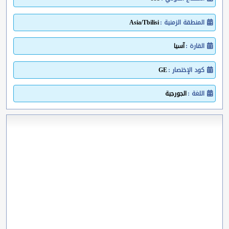
المنطقة الزمنية :
Asia/Tbilisi
القارة :
آسيا
كود الإختصار :
GE
اللغة :
الجورجية