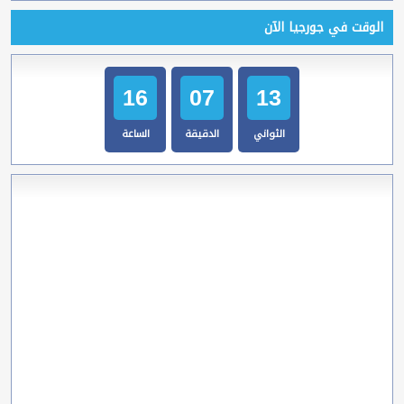
الوقت في جورجيا الآن
16
07
14
الثواني
الدقيقة
الساعة