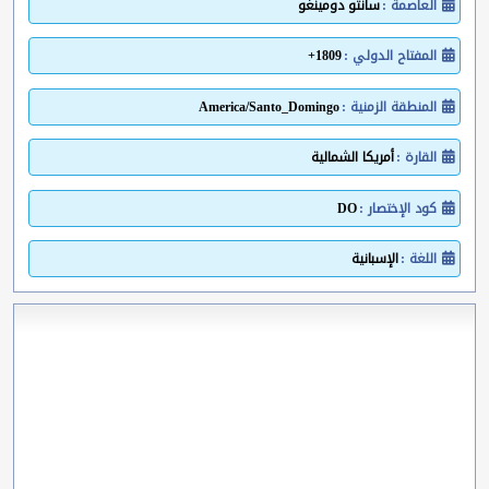
العاصمة :
سانتو دومينغو
المفتاح الدولي :
1809+
المنطقة الزمنية :
America/Santo_Domingo
القارة :
أمريكا الشمالية
كود الإختصار :
DO
اللغة :
الإسبانية