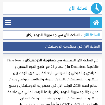
الساعة الآن
الساعة الآن
الساعة الآن في جمهورية الدومينيكان
الساعة الآن في جمهورية الدومينيكان
كم الساعة الآن الحقيقية في
جمهورية الدومينيكان
( Time Now
In Dominican Republic ) بنظام 24 مع تاريخ اليوم الهجري و
الميلادي و القبطي و السرياني بالإضافة إلى فرق الوقت بين
جمهورية الدومينيكان والبلدان العربية والعالمية وعواصم ومدن
العالم لسنة 2026، الوقت الآن في جمهورية الدومينيكان وجميع
مدن دولة جمهورية الدومينيكان وأيضا الوقت الحالي في عاصمة
جمهورية الدومينيكان سانتو دومينغو بالتوقيت المحلي
والعالمي غرينتش ( GMT ) وأيضاً معلومات عامة عن بلد