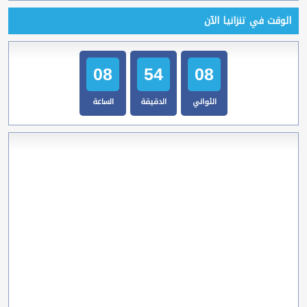
الوقت في تنزانيا الآن
08
54
09
الثواني
الدقيقة
الساعة