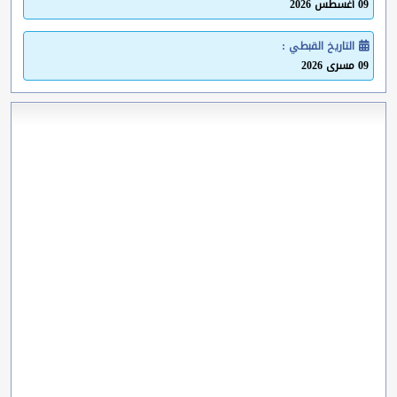
09 أغسطس 2026
التاريخ القبطي :
09 مسرى 2026