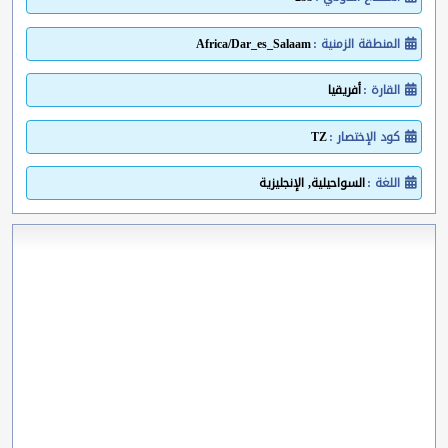
المنطقة الزمنية :
Africa/Dar_es_Salaam
القارة :
أفريقيا
كود الإختصار :
TZ
اللغة :
السواحيلية, الإنجليزية