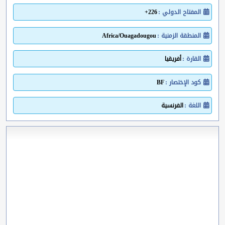
المفتاح الدولي :
226+
المنطقة الزمنية :
Africa/Ouagadougou
القارة :
أفريقيا
كود الإختصار :
BF
اللغة :
الفرنسية