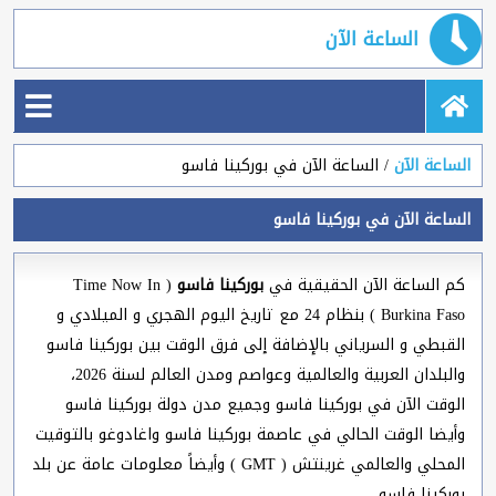
الساعة الآن
الساعة الآن
الساعة الآن في بوركينا فاسو
الساعة الآن في بوركينا فاسو
كم الساعة الآن الحقيقية في
بوركينا فاسو
( Time Now In
Burkina Faso ) بنظام 24 مع تاريخ اليوم الهجري و الميلادي و
القبطي و السرياني بالإضافة إلى فرق الوقت بين بوركينا فاسو
والبلدان العربية والعالمية وعواصم ومدن العالم لسنة 2026،
الوقت الآن في بوركينا فاسو وجميع مدن دولة بوركينا فاسو
وأيضا الوقت الحالي في عاصمة بوركينا فاسو واغادوغو بالتوقيت
المحلي والعالمي غرينتش ( GMT ) وأيضاً معلومات عامة عن بلد
بوركينا فاسو.