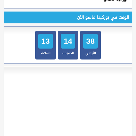
الوقت في بوركينا فاسو الآن
13
14
39
الثواني
الدقيقة
الساعة