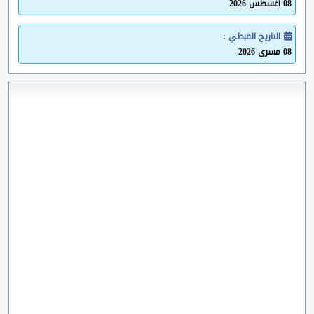
08 أغسطس 2026
التاريخ القبطي :
08 مسرى 2026