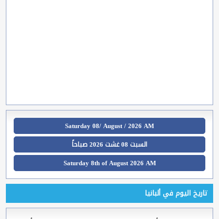
Saturday 08/ August / 2026 AM
السبت 08 غشت 2026 صباحاً
Saturday 8th of August 2026 AM
تاريخ اليوم في ألبانيا